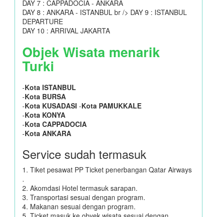
DAY 7 : CAPPADOCIA - ANKARA
DAY 8 : ANKARA - ISTANBUL br /> DAY 9 : ISTANBUL
DEPARTURE
DAY 10 : ARRIVAL JAKARTA
Objek Wisata menarik
Turki
-
Kota ISTANBUL
-
Kota BURSA
-
Kota KUSADASI
-
Kota PAMUKKALE
-
Kota KONYA
-
Kota CAPPADOCIA
-
Kota ANKARA
Service sudah termasuk
1. Tiket pesawat PP Ticket penerbangan Qatar Airways
.
2. Akomdasi Hotel termasuk sarapan.
3. Transportasi sesuai dengan program.
4. Makanan sesuai dengan program.
5. Ticket masuk ke obyek wisata sesuai dengan