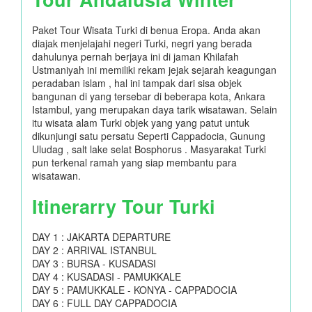
Paket Tour Wisata Turki di benua Eropa. Anda akan
diajak menjelajahi negeri Turki, negri yang berada
dahulunya pernah berjaya ini di jaman Khilafah
Ustmaniyah ini memiliki rekam jejak sejarah keagungan
peradaban islam , hal ini tampak dari sisa objek
bangunan di yang tersebar di beberapa kota, Ankara
Istambul, yang merupakan daya tarik wisatawan. Selain
itu wisata alam Turki objek yang yang patut untuk
dikunjungi satu persatu Seperti Cappadocia, Gunung
Uludag , salt lake selat Bosphorus . Masyarakat Turki
pun terkenal ramah yang siap membantu para
wisatawan.
Itinerarry Tour Turki
DAY 1 : JAKARTA DEPARTURE
DAY 2 : ARRIVAL ISTANBUL
DAY 3 : BURSA - KUSADASI
DAY 4 : KUSADASI - PAMUKKALE
DAY 5 : PAMUKKALE - KONYA - CAPPADOCIA
DAY 6 : FULL DAY CAPPADOCIA