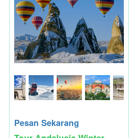
Pesan Sekarang
Tour Andalusia Winter