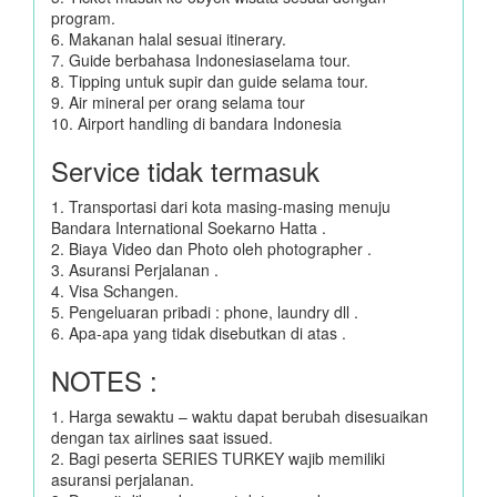
program.
6. Makanan halal sesuai itinerary.
7. Guide berbahasa Indonesiaselama tour.
8. Tipping untuk supir dan guide selama tour.
9. Air mineral per orang selama tour
10. Airport handling di bandara Indonesia
Service tidak termasuk
1. Transportasi dari kota masing-masing menuju
Bandara International Soekarno Hatta .
2. Biaya Video dan Photo oleh photographer .
3. Asuransi Perjalanan .
4. Visa Schangen.
5. Pengeluaran pribadi : phone, laundry dll .
6. Apa-apa yang tidak disebutkan di atas .
NOTES :
1. Harga sewaktu – waktu dapat berubah disesuaikan
dengan tax airlines saat issued.
2. Bagi peserta SERIES TURKEY wajib memiliki
asuransi perjalanan.