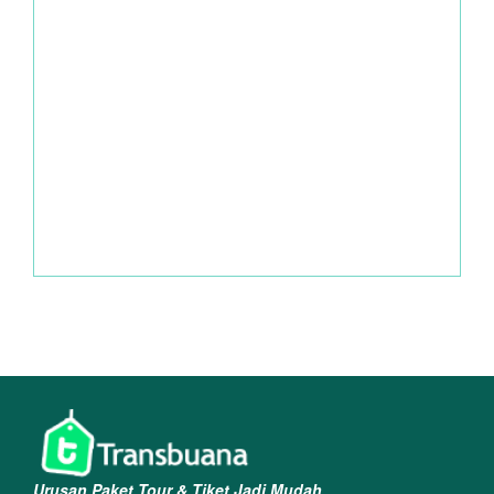
Urusan Paket Tour & Tiket Jadi Mudah